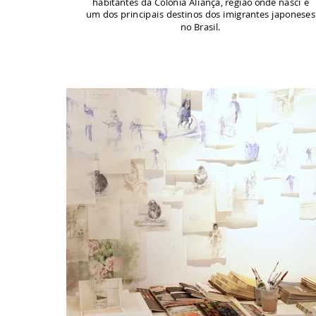
habitantes da Colônia Aliança, região onde nasci e
um dos principais destinos dos imigrantes japoneses
no Brasil.