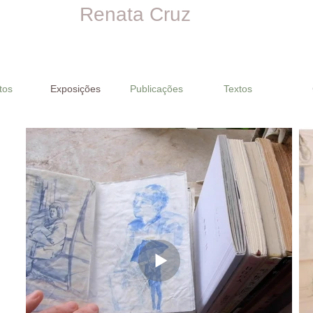
Renata Cruz
tos
Exposições
Publicações
Textos