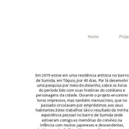
Home
Proje
Em 2019 estive em uma residência artística no bairro
de Sumida, em Tóquio, por 40 dias. Por lá desenvolvi
uma pesquisa por meio do desenho, sobre os livros
do período Edo com suas histórias do cotidiano e
personagens da cidade. Durante o projeto encontrei
livros impressos, mas também manuscritos, que no
passado circulavam por empréstimos aos seus
habitantes.Estes trabalhos são o resultado da minha
experiência pessoal no bairro de Sumida onde
estiveram comigo as memórias do convívio na
infância com muitos japoneses e descendentes,