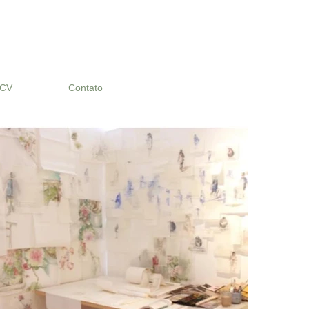
CV
Contato