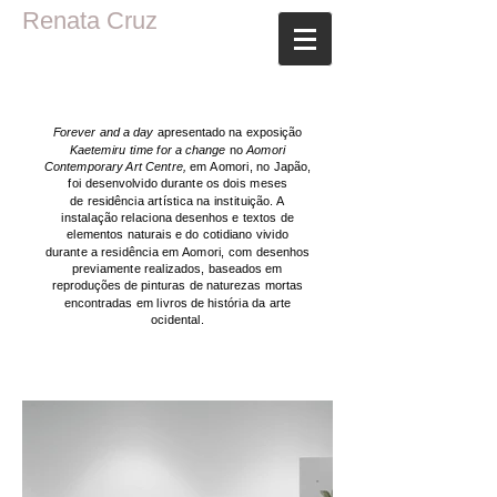
Renata Cruz
Forever and a day
apresentado na exposição
Kaetemiru time for a change
no
Aomori
Contemporary Art Centre,
em Aomori, no Japão,
foi desenvolvido durante os dois meses
de residência artística na instituição. A
instalação relaciona desenhos e textos de
elementos naturais e do cotidiano vivido
durante a residência em Aomori, com desenhos
previamente realizados, baseados em
reproduções de pinturas de naturezas mortas
encontradas em livros de história da arte
ocidental.