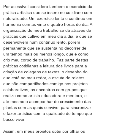
Por acessível considero também o exercício da
prática artística que se insere no cotidiano com
naturalidade. Um exercício lento e contínuo em
harmonia com as vinte e quatro horas do dia. A
organização do meu trabalho se dá através de
práticas que cultivo em meu dia a dia, e que se
desenvolvem num contínuo lento, porém
permanente que se sustenta no decorrer de
um tempo mais ou menos longo, que é como
crio meu corpo de trabalho. Faz parte destas
práticas cotidianas a leitura dos livros para a
criação de colagens de textos, o desenho do
que está ao meu redor, a escuta de relatos
que são compartilhados comigo nos projetos
colaborativos, os encontros com grupos que
realizo como artista educadora e mentora, e
até mesmo o acompanhar do crescimento das
plantas com as quais convivo, para sincronizar
o fazer artístico com a qualidade de tempo que
busco viver.
Assim, em meus projetos optei por olhar os