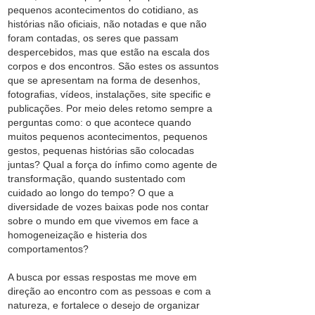
pequenos acontecimentos do cotidiano, as
histórias não oficiais, não notadas e que não
foram contadas, os seres que passam
despercebidos, mas que estão na escala dos
corpos e dos encontros. São estes os assuntos
que se apresentam na forma de desenhos,
fotografias, vídeos, instalações, site specific e
publicações. Por meio deles retomo sempre a
perguntas como: o que acontece quando
muitos pequenos acontecimentos, pequenos
gestos, pequenas histórias são colocadas
juntas? Qual a força do ínfimo como agente de
transformação, quando sustentado com
cuidado ao longo do tempo? O que a
diversidade de vozes baixas pode nos contar
sobre o mundo em que vivemos em face a
homogeneização e histeria dos
comportamentos?
A busca por essas respostas me move em
direção ao encontro com as pessoas e com a
natureza, e fortalece o desejo de organizar